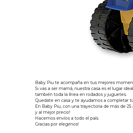
Baby Piu te acompaña en tus mejores momen
Si vas a ser mamá, nuestra casa es el lugar idea
también toda la línea en rodados y juguetes.
Quedate en casa y te ayudamos a completar tu 
En Baby Piu, con una trayectoria de más de 25
y al mejor precio!
Hacemos envíos a todo el país.
Gracias por elegirnos!