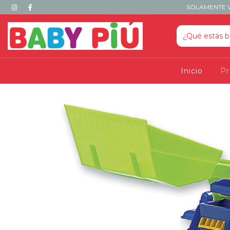
SOLAMENTE V
Inicio
P