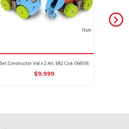
Auto
Set Constructor Vial x 2 Art. 682 Cod. 066106
$9.999