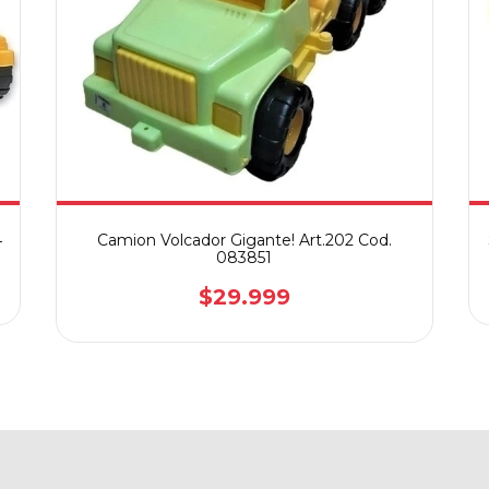
4
Camion Volcador Gigante! Art.202 Cod.
083851
$29.999