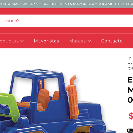
ENTA MAYORISTA * SOLAMENTE VENTA MAYORISTA * SOLAMENTE VENTA
roductos
Mayoristas
Marcas
Contacto
Ini
Ex
08
E
M
0