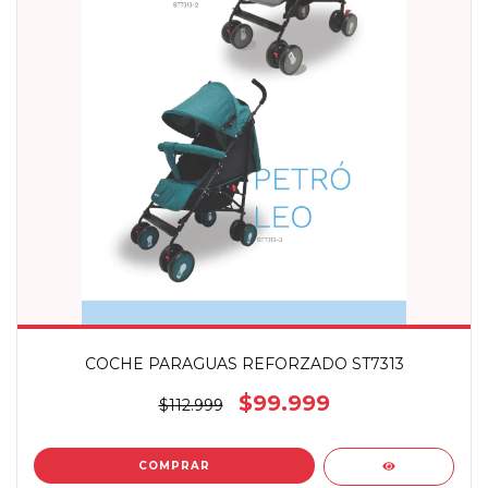
COCHE PARAGUAS REFORZADO ST7313
$99.999
$112.999