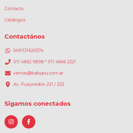
Contacto
Catálogos
Contactános
5491131620574
011 4862 9898 * 011 4866 2221
ventas@babypiu.com.ar
Av. Pueyrredón 221 / 223
Sigamos conectados