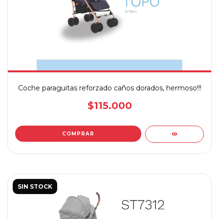
Coche paraguitas reforzado caños dorados, hermoso!!!
$115.000
SIN STOCK