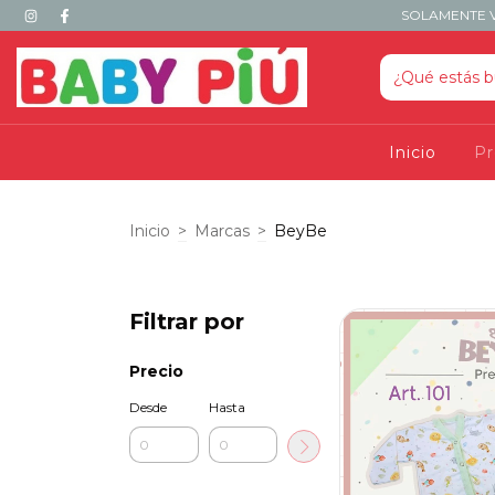
SOLAMENTE V
Inicio
P
Inicio
>
Marcas
>
BeyBe
Filtrar por
Precio
Desde
Hasta