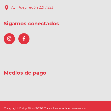
Av. Pueyrredón 221 / 223
Sigamos conectados
Medios de pago
Copyright Baby Piu - 2026. Todos los derechos reservados.