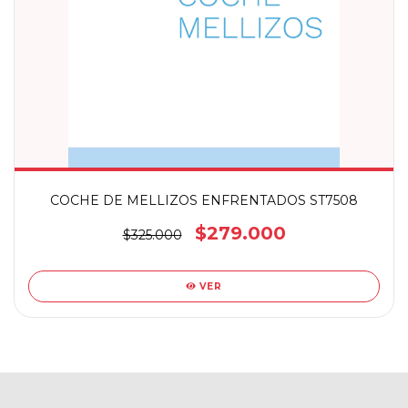
COCHE DE MELLIZOS ENFRENTADOS ST7508
$279.000
$325.000
VER