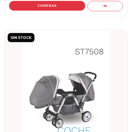
SIN STOCK