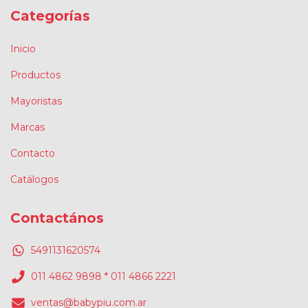
Categorías
Inicio
Productos
Mayoristas
Marcas
Contacto
Catálogos
Contactános
5491131620574
011 4862 9898 * 011 4866 2221
ventas@babypiu.com.ar