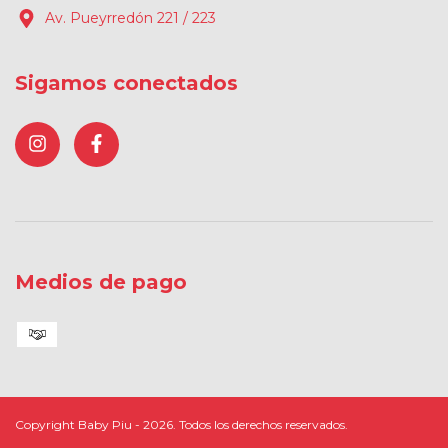
Av. Pueyrredón 221 / 223
Sigamos conectados
Medios de pago
Copyright Baby Piu - 2026. Todos los derechos reservados.