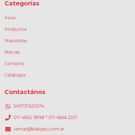
Categorías
Inicio
Productos
Mayoristas
Marcas
Contacto
Catálogos
Contactános
5491131620574
011 4862 9898 * 011 4866 2221
ventas@babypiu.com.ar