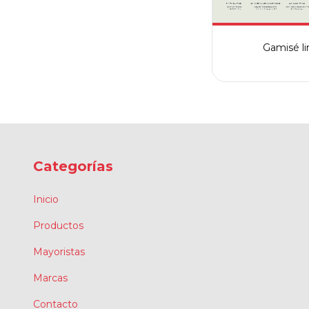
Gamisé li
Categorías
Inicio
Productos
Mayoristas
Marcas
Contacto