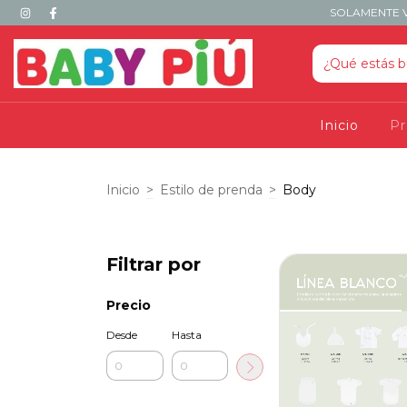
SOLAMENTE V
Inicio
P
Inicio
>
Estilo de prenda
>
Body
Filtrar por
Precio
Desde
Hasta